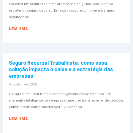
Escolher um seguro residencial ainda não é algo tão usual como a
escolha do seguro de carro. Em razão disso, é compreensível que o
segurado se
LEIA MAIS
Seguro Recursal Trabalhista: como essa
solução impacta o caixa e a estratégia das
empresas
8 de abril de 2026
O Seguro Recursal Trabalhista vem ganhando espaço como uma
alternativa inteligente para empresas que precisam recorrer de decisões
judiciais sem comprometer seu fluxo de caixa.
LEIA MAIS