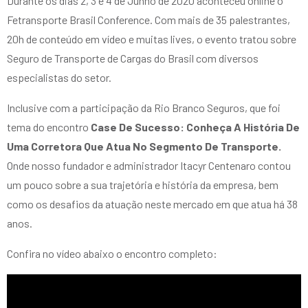
Durante os dias 2, 3 e 4 de Junho de 2020 aconteceu online o
Fetransporte Brasil Conference. Com mais de 35 palestrantes,
20h de conteúdo em vídeo e muitas lives, o evento tratou sobre
Seguro de Transporte de Cargas do Brasil com diversos
especialistas do setor.
Inclusive com a participação da Rio Branco Seguros, que foi
tema do encontro
Case De Sucesso: Conheça A História De
Uma Corretora Que Atua No Segmento De Transporte.
Onde nosso fundador e administrador Itacyr Centenaro contou
um pouco sobre a sua trajetória e história da empresa, bem
como os desafios da atuação neste mercado em que atua há 38
anos.
Confira no vídeo abaixo o encontro completo: