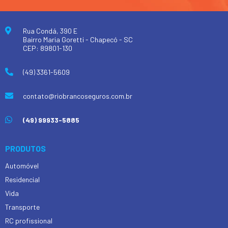
Rua Condá, 390 E
Bairro Maria Goretti - Chapecó - SC
CEP: 89801-130
(49) 3361-5609
contato@riobrancoseguros.com.br
(49) 99933-5885
PRODUTOS
Automóvel
Residencial
Vida
Transporte
RC profissional