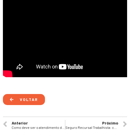
VOLTAR
Anterior
Próximo
Como deve ser o atendimento da seguradora?
Seguro Recursal Trabalhista: como essa solução impacta o caixa e a estratégia das empresas